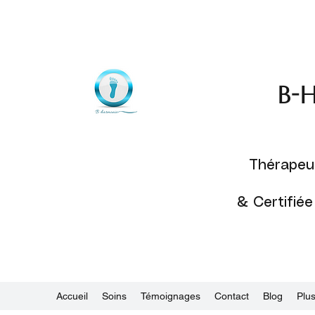
B-h
Thérapeut
& Certifiée
Accueil
Soins
Témoignages
Contact
Blog
Plu