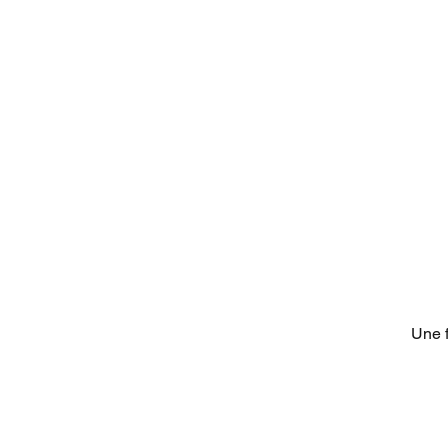
Une f